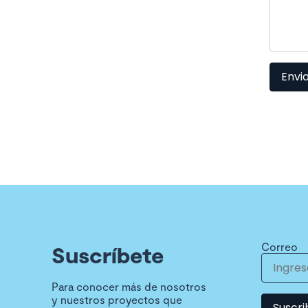
Envi
Correo
Suscríbete
Para conocer más de nosotros
y nuestros proyectos que
Suscri