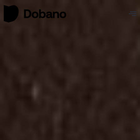
Nosotros
Proyectos
Actualidad
Contacto