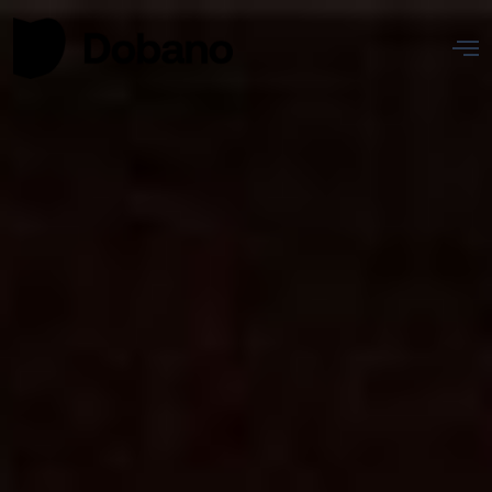
Nosotros
Proyectos
Actualidad
Contacto